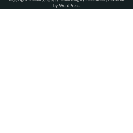
by
WordPress
.