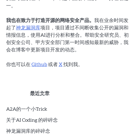
一。
我也在致力于打造开源的网络安全产品。
我在业余时间发
起了
神龙漏洞库
项目，项目通过不间断收集公开的漏洞和
情报信息，使用AI进行分析和整合。帮助安全研究员、初
创安全公司、甲方安全部门第一时间感知最新的威胁，我
会在博客中更新项目开发的动态。
你也可以在
Github
或者
X
找到我。
最近文章
A2A的一个小Trick
关于AI Coding 的碎碎念
神龙漏洞库的碎碎念