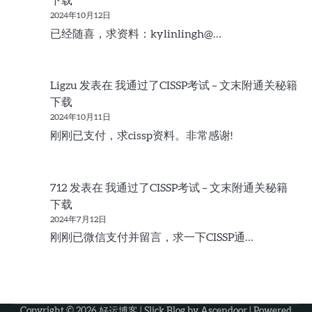
下载
2024年10月12日
已经随喜，求资料：kylinlingh@…
Ligzu
发表在
我通过了CISSP考试 – 文末附通关秘籍
下载
2024年10月11日
刚刚已支付，求cissp资料。非常感谢!
712
发表在
我通过了CISSP考试 – 文末附通关秘籍
下载
2024年7月12日
刚刚已微信支付并留言，求一下CISSP通…
Copyright © 2026
好运博客
| Slick Blog by
Ascendoor
| Powered