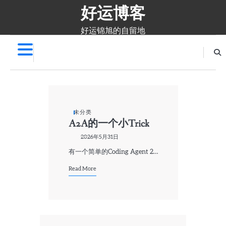
好运博客
Skip
to
content
好运锦旭的自留地
未分类
A2A的一个小Trick
2026年5月31日
有一个简单的Coding Agent 2…
Read More