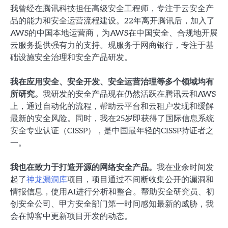
我曾经在腾讯科技担任高级安全工程师，专注于云安全产
品的能力和安全运营流程建设。22年离开腾讯后，加入了
AWS的中国本地运营商，为AWS在中国安全、合规地开展
云服务提供强有力的支持。现服务于网商银行，专注于基
础设施安全治理和安全产品研发。
我在应用安全、安全开发、安全运营治理等多个领域均有
所研究。
我研发的安全产品现在仍然活跃在腾讯云和AWS
上，通过自动化的流程，帮助云平台和云租户发现和缓解
最新的安全风险。同时，我在25岁即获得了国际信息系统
安全专业认证（CISSP），是中国最年轻的CISSP持证者之
一。
我也在致力于打造开源的网络安全产品。
我在业余时间发
起了
神龙漏洞库
项目，项目通过不间断收集公开的漏洞和
情报信息，使用AI进行分析和整合。帮助安全研究员、初
创安全公司、甲方安全部门第一时间感知最新的威胁，我
会在博客中更新项目开发的动态。