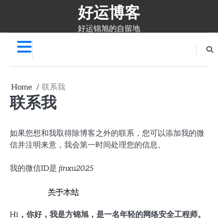
好运博客
Skip
to
content
好运锦旭的自留地
Home
联系我
联系我
如果您想和我取得除博客之外的联系，您可以添加我的微
信并注明来意，我会第一时间处理您的信息。
我的微信ID是
jinxu2025
关于本站
Hi，你好，我是方锦旭，是一名年轻的网络安全工程师。