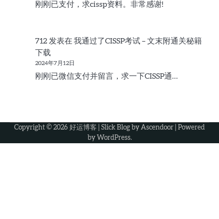
刚刚已支付，求cissp资料。非常感谢!
712
发表在
我通过了CISSP考试 – 文末附通关秘籍
下载
2024年7月12日
刚刚已微信支付并留言，求一下CISSP通…
Copyright © 2026
好运博客
| Slick Blog by
Ascendoor
| Powered
by
WordPress
.