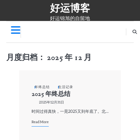
好运博客
Skip
to
content
好运锦旭的自留地
月度归档：
2025 年 12 月
年终总结
生活记录
2025 年终总结
2025年12月31日
时间过得真快，一晃2025又到年底了。北…
Read More