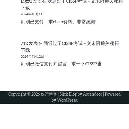
Ligzu
发表在
我通过了CISSP考试 – 文末附通关秘籍
下载
2024年10月11日
刚刚已支付，求cissp资料。非常感谢!
712
发表在
我通过了CISSP考试 – 文末附通关秘籍
下载
2024年7月12日
刚刚已微信支付并留言，求一下CISSP通…
Copyright © 2026
好运博客
| Slick Blog by
Ascendoor
| Powered
by
WordPress
.