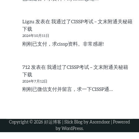
Ligzu
发表在
我通过了CISSP考试 – 文末附通关秘籍
下载
2024年10月11日
刚刚已支付，求cissp资料。非常感谢!
712
发表在
我通过了CISSP考试 – 文末附通关秘籍
下载
2024年7月12日
刚刚已微信支付并留言，求一下CISSP通…
Copyright © 2026
好运博客
| Slick Blog by
Ascendoor
| Powered
by
WordPress
.