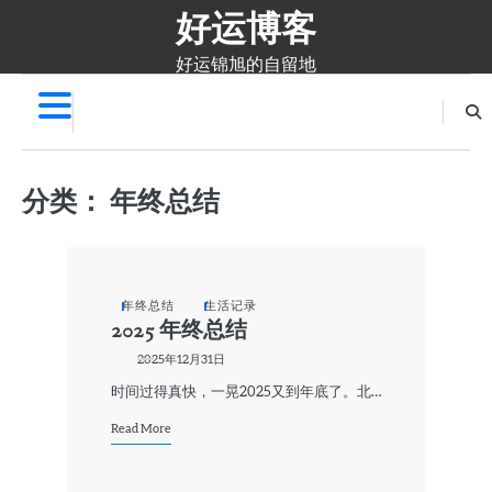
好运博客
Skip
to
content
好运锦旭的自留地
分类：
年终总结
年终总结
生活记录
2025 年终总结
2025年12月31日
时间过得真快，一晃2025又到年底了。北…
Read More